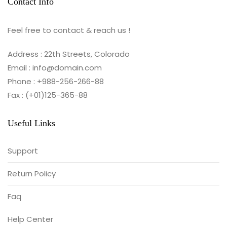
Contact Info
Feel free to contact & reach us !
Address : 22th Streets, Colorado
Email : info@domain.com
Phone : +988-256-266-88
Fax : (+01)125-365-88
Useful Links
Support
Return Policy
Faq
Help Center